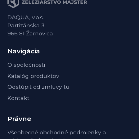
DAQUA, v.o.s.
Partizánska 3
966 81 Žarnovica
Navigácia
O spoločnosti
Katalóg produktov
Odstúpiť od zmluvy tu
Kontakt
Právne
Všeobecné obchodné podmienky a