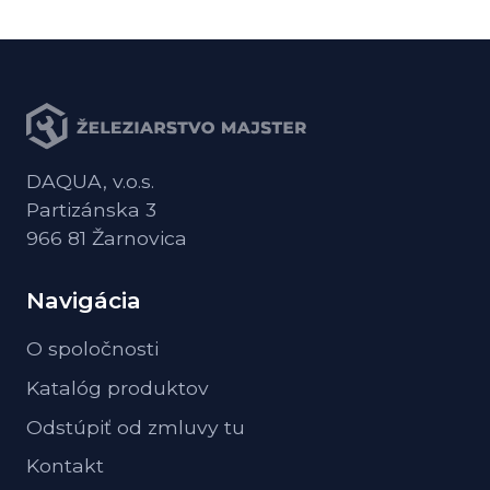
DAQUA, v.o.s.
Partizánska 3
966 81 Žarnovica
Navigácia
O spoločnosti
Katalóg produktov
Odstúpiť od zmluvy tu
Kontakt