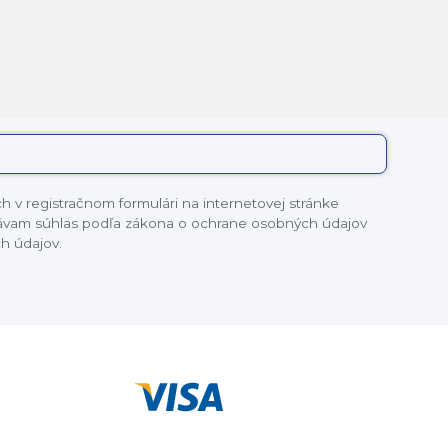
 v registračnom formulári na internetovej stránke
dávam súhlas podľa zákona o ochrane osobných údajov
h údajov.