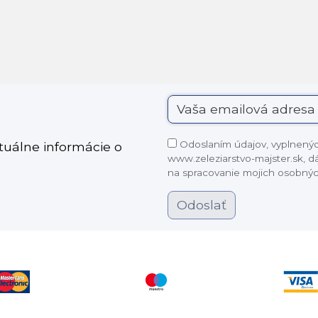
Odoslaním údajov, vyplnených
ktuálne informácie o
www.zeleziarstvo-majster.sk, 
na spracovanie mojich osobnýc
Odoslať