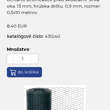
oka: 13 mm, hrúbka drôtu: 0,9 mm, rozmer:
0,5x10 metrov.
8,40 EUR
katalógové číslo:
431240
Množstvo
do košíka