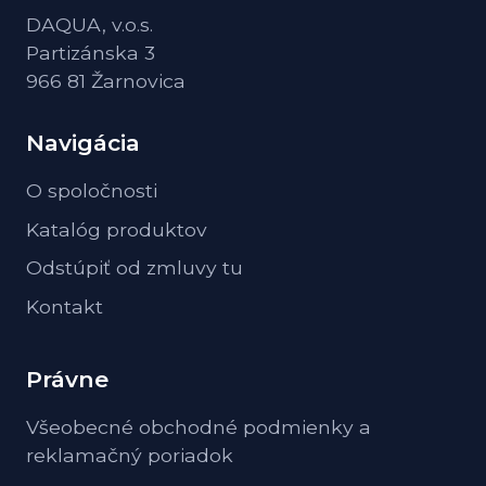
DAQUA, v.o.s.
Partizánska 3
966 81 Žarnovica
Navigácia
O spoločnosti
Katalóg produktov
Odstúpiť od zmluvy tu
Kontakt
Právne
Všeobecné obchodné podmienky a
reklamačný poriadok