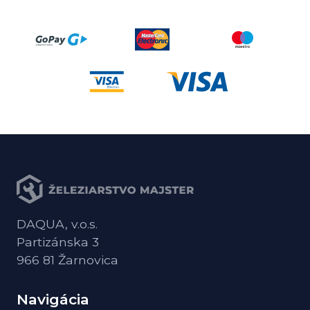
DAQUA, v.o.s.
Partizánska 3
966 81 Žarnovica
Navigácia