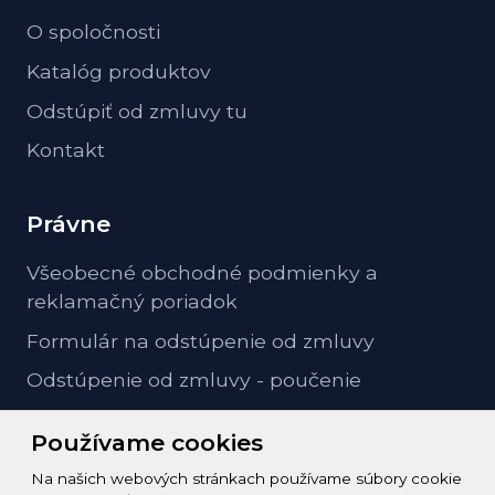
O spoločnosti
Katalóg produktov
Odstúpiť od zmluvy tu
Kontakt
Právne
Všeobecné obchodné podmienky a
reklamačný poriadok
Formulár na odstúpenie od zmluvy
Odstúpenie od zmluvy - poučenie
GDPR ochrana osobných údajov
Používame cookies
Na našich webových stránkach používame súbory cookie
Kontakt