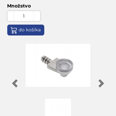
Množstvo
do košíka