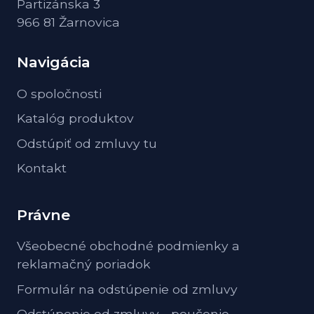
Partizánska 3
966 81 Žarnovica
Navigácia
O spoločnosti
Katalóg produktov
Odstúpiť od zmluvy tu
Kontakt
Právne
Všeobecné obchodné podmienky a
reklamačný poriadok
Formulár na odstúpenie od zmluvy
Odstúpenie od zmluvy - poučenie