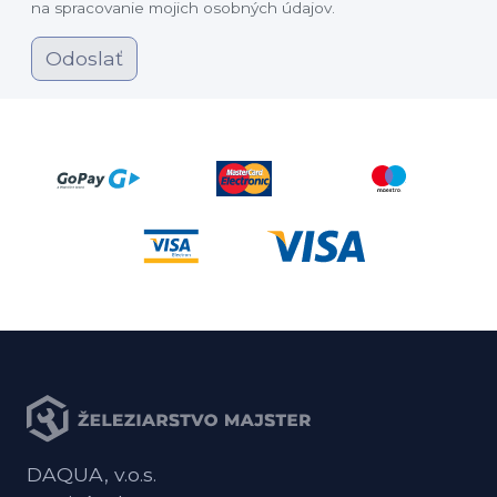
na spracovanie mojich osobných údajov.
Odoslať
DAQUA, v.o.s.