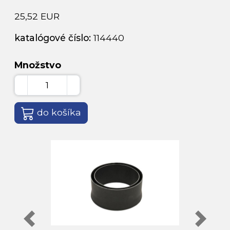
25,52 EUR
katalógové číslo:
114440
Množstvo
do košíka