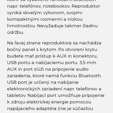
napr. telefónov, notebookov. Reproduktor
vyniká skvelým výkonom, svojimi
kompaktnými rozmermi a nízkou
hmotnosťou. Nevyžaduje takmer žiadnu
údržbu.
Na ľavej strane reproduktora sa nachádza
bočný panel s krytom. Po otvorení krytu
budete mať prístup k AUX in konektoru,
USB portu a nabíjaciemu portu. 3,5 mm
AUX in port slúži na pripojenie audio
zariadenia, ktoré nemá funkciu Bluetooth.
USB port je určený na nabíjanie
elektronických zariadení napr. telefónov a
tabletov. Nabíjací port umožňuje pripojenie
k zdroju elektrickej energie pomocou
napájacieho adaptéra (nie je súčasťou