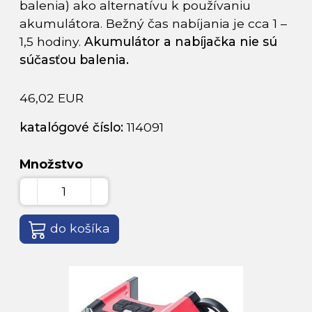
balenia) ako alternatívu k používaniu
akumulátora. Bežný čas nabíjania je cca 1 –
1,5 hodiny.
Akumulátor a nabíjačka nie sú
súčasťou balenia.
46,02 EUR
katalógové číslo:
114091
Množstvo
do košíka