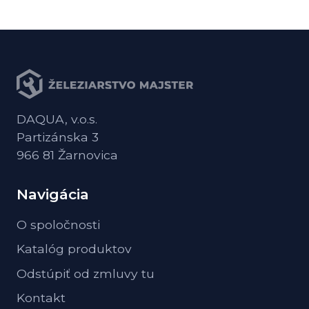
DAQUA, v.o.s.
Partizánska 3
966 81 Žarnovica
Navigácia
O spoločnosti
Katalóg produktov
Odstúpiť od zmluvy tu
Kontakt