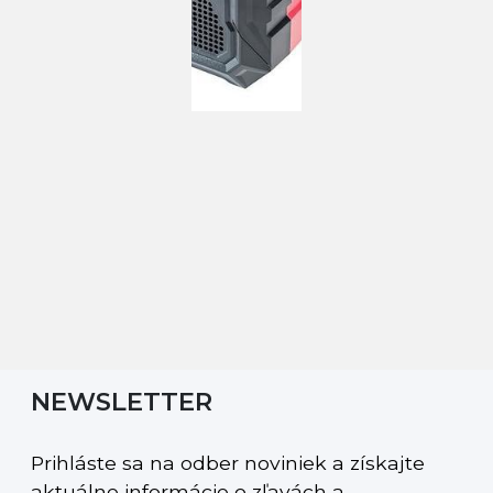
NEWSLETTER
Prihláste sa na odber noviniek a získajte
aktuálne informácie o zľavách a