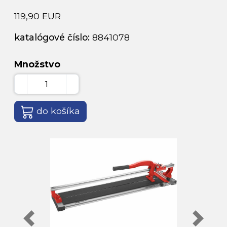
119,90 EUR
katalógové číslo:
8841078
Množstvo
do košíka