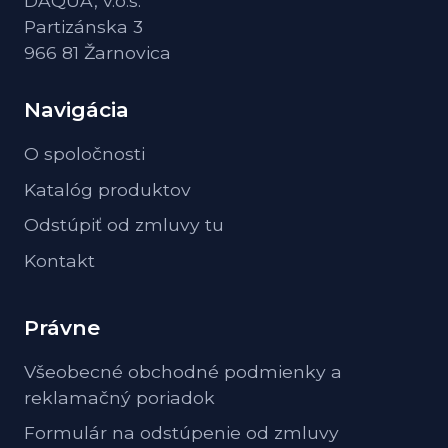
DAQUA, v.o.s.
Partizánska 3
966 81 Žarnovica
Navigácia
O spoločnosti
Katalóg produktov
Odstúpiť od zmluvy tu
Kontakt
Právne
Všeobecné obchodné podmienky a
reklamačný poriadok
Formulár na odstúpenie od zmluvy