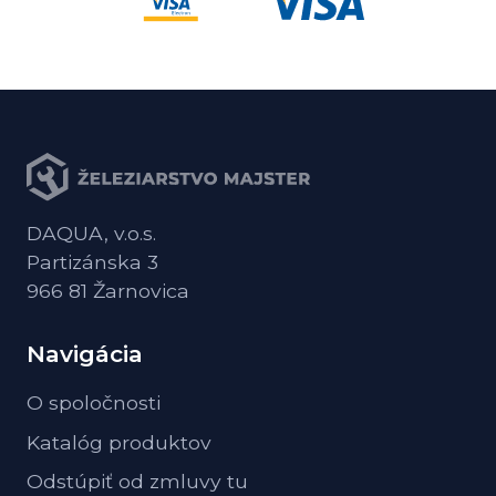
DAQUA, v.o.s.
Partizánska 3
966 81 Žarnovica
Navigácia
O spoločnosti
Katalóg produktov
Odstúpiť od zmluvy tu