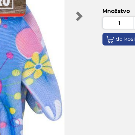
Množstvo
do koš