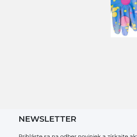
NEWSLETTER
Prihláste sa na odber noviniek a získajte a