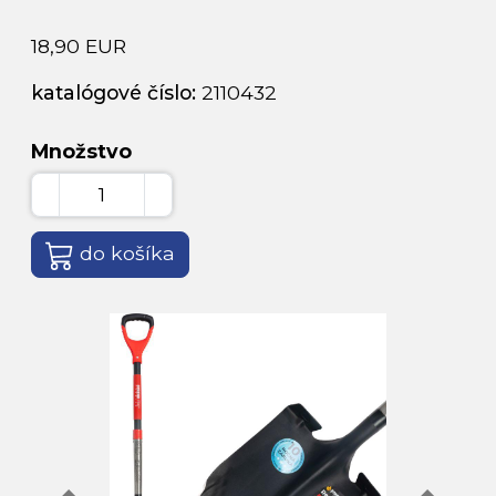
18,90 EUR
katalógové číslo:
2110432
Množstvo
do košíka