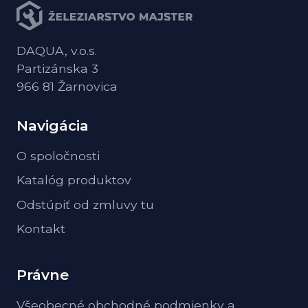
DAQUA, v.o.s.
Partizánska 3
966 81 Žarnovica
Navigácia
O spoločnosti
Katalóg produktov
Odstúpiť od zmluvy tu
Kontakt
Právne
Všeobecné obchodné podmienky a