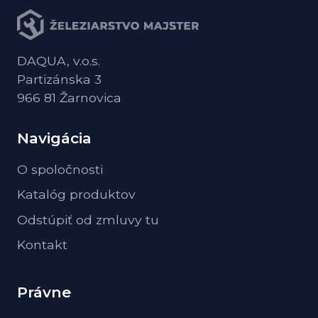
DAQUA, v.o.s.
Partizánska 3
966 81 Žarnovica
Navigácia
O spoločnosti
Katalóg produktov
Odstúpiť od zmluvy tu
Kontakt
Právne