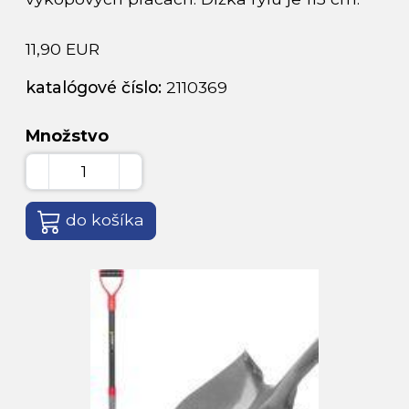
11,90 EUR
katalógové číslo:
2110369
Množstvo
do košíka