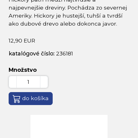
najpevnejšie dreviny. Pochádza zo severnej
Ameriky. Hickory je hustejší, tuhší a tvrdší
ako dubové drevo alebo dokonca javor.
12,90 EUR
katalógové číslo:
236181
Množstvo
do košíka