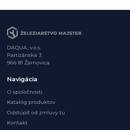
DAQUA, v.o.s.
Partizánska 3
966 81 Žarnovica
Navigácia
O spoločnosti
Katalóg produktov
Odstúpiť od zmluvy tu
Kontakt