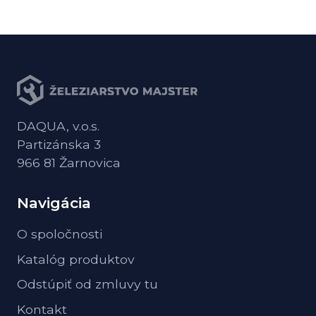
DAQUA, v.o.s.
Partizánska 3
966 81 Žarnovica
Navigácia
O spoločnosti
Katalóg produktov
Odstúpiť od zmluvy tu
Kontakt