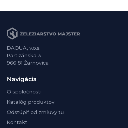
DAQUA, v.o.s.
Partizánska 3
966 81 Žarnovica
Navigácia
O spoločnosti
Katalóg produktov
Odstúpiť od zmluvy tu
Kontakt