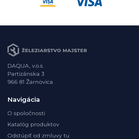
DAQUA, v.o.s.
Partizánska 3
966 81 Žarnovica
Navigácia
O spoločnosti
Katalóg produktov
Odstúpiť od zmluvy tu