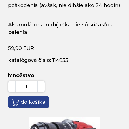
poškodenia (avšak, nie dlhšie ako 24 hodín)
.
Akumulátor a nabíjačka nie sú súčasťou
balenia!
59,90 EUR
katalógové číslo:
114835
Množstvo
do košíka