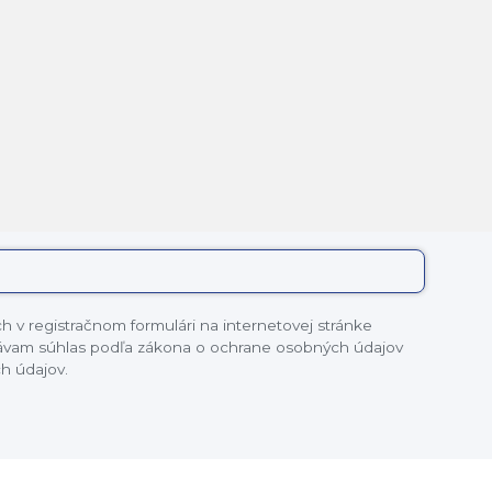
 v registračnom formulári na internetovej stránke
dávam súhlas podľa zákona o ochrane osobných údajov
h údajov.