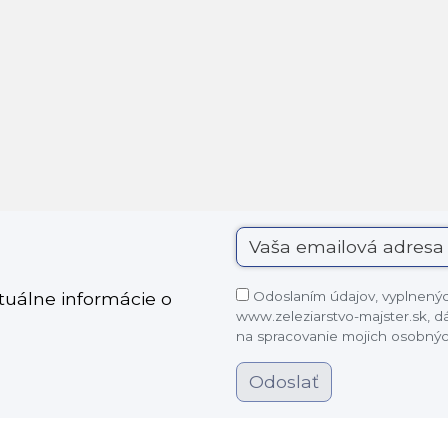
Odoslaním údajov, vyplnených
ktuálne informácie o
www.zeleziarstvo-majster.sk, 
na spracovanie mojich osobnýc
Odoslať