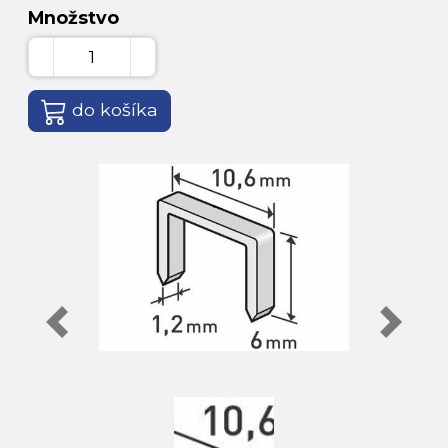
Množstvo
do košíka