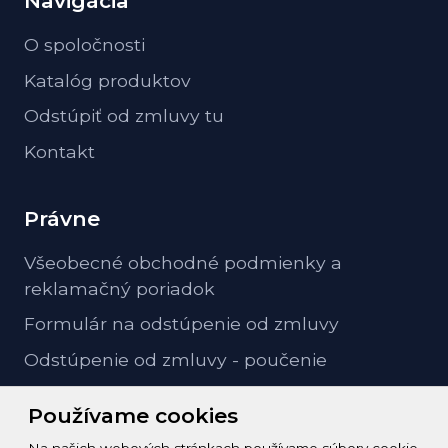
Navigácia
O spoločnosti
Katalóg produktov
Odstúpiť od zmluvy tu
Kontakt
Právne
Všeobecné obchodné podmienky a
reklamačný poriadok
Formulár na odstúpenie od zmluvy
Odstúpenie od zmluvy - poučenie
GDPR ochrana osobných údajov
Používame cookies
Na našich webových stránkach používame súbory cookie