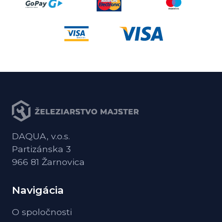
DAQUA, v.o.s.
Partizánska 3
966 81 Žarnovica
Navigácia
O spoločnosti