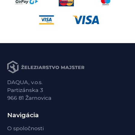
DAQUA, v.o.s.
Partizánska 3
966 81 Žarnovica
Navigácia
O spoločnosti