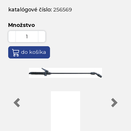
katalógové číslo:
256569
Množstvo
do košíka