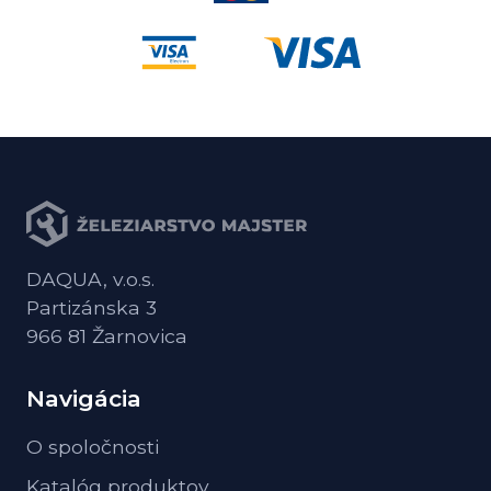
DAQUA, v.o.s.
Partizánska 3
966 81 Žarnovica
Navigácia
O spoločnosti
Katalóg produktov