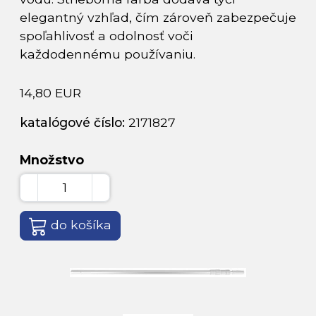
elegantný vzhľad, čím zároveň zabezpečuje
spoľahlivosť a odolnosť voči
každodennému používaniu.
14,80 EUR
katalógové číslo:
2171827
Množstvo
do košíka