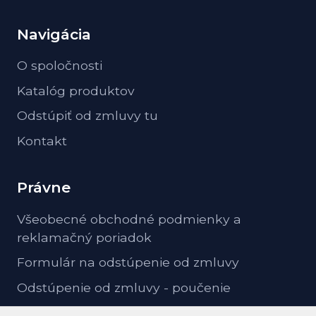
Navigácia
O spoločnosti
Katalóg produktov
Odstúpiť od zmluvy tu
Kontakt
Právne
Všeobecné obchodné podmienky a
reklamačný poriadok
Formulár na odstúpenie od zmluvy
Odstúpenie od zmluvy - poučenie
GDPR ochrana osobných údajov