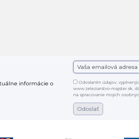
Odoslaním údajov, vyplnených
ktuálne informácie o
www.zeleziarstvo-majster.sk, 
na spracovanie mojich osobnýc
Odoslať