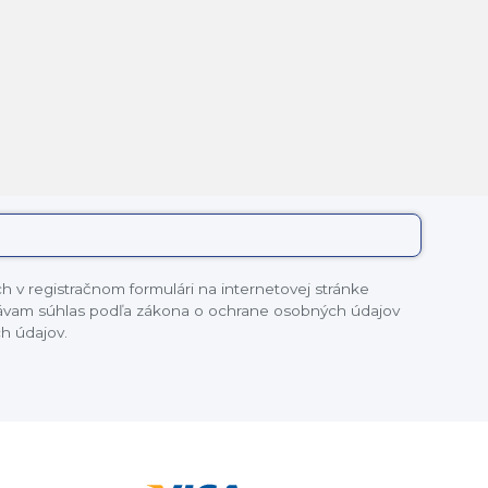
 v registračnom formulári na internetovej stránke
dávam súhlas podľa zákona o ochrane osobných údajov
h údajov.