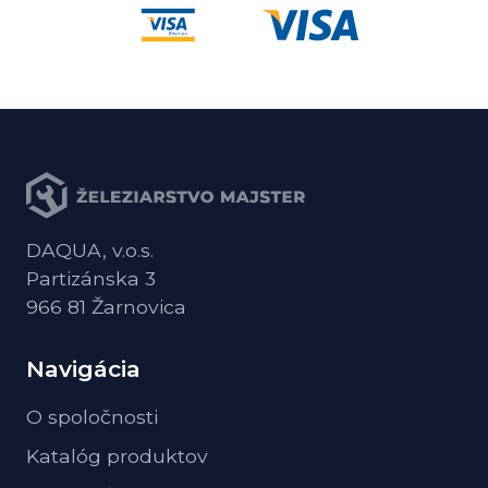
DAQUA, v.o.s.
Partizánska 3
966 81 Žarnovica
Navigácia
O spoločnosti
Katalóg produktov