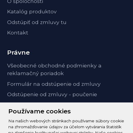
O spoločnosti
Katalóg produktov
Odstúpiť od zmluvy tu
Kontakt
Právne
Všeobecné obchodné podmienky a
reklamačný poriadok
Formulár na odstúpenie od zmluvy
Odstúpenie od zmluvy - poučenie
GDPR ochrana osobných údajov
Používame cookies
Na našich webových stránkach používame súbory cookie
Kontakt
na zhromažďovanie údajov za účelom vytvárania štatistík
na zlepšenie kvality našej webovej stránky. Naše cookies