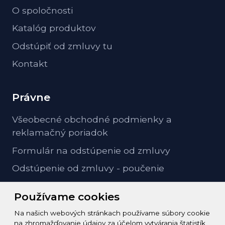
O spoločnosti
Katalóg produktov
Odstúpiť od zmluvy tu
Kontakt
Právne
Všeobecné obchodné podmienky a
reklamačný poriadok
Formulár na odstúpenie od zmluvy
Odstúpenie od zmluvy - poučenie
GDPR ochrana osobných údajov
Používame cookies
Na našich webových stránkach používame súbory cookie
Kontakt
na zhromažďovanie údajov za účelom vytvárania štatistík