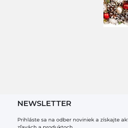
NEWSLETTER
Prihláste sa na odber noviniek a získajte a
zľavách a produktoch