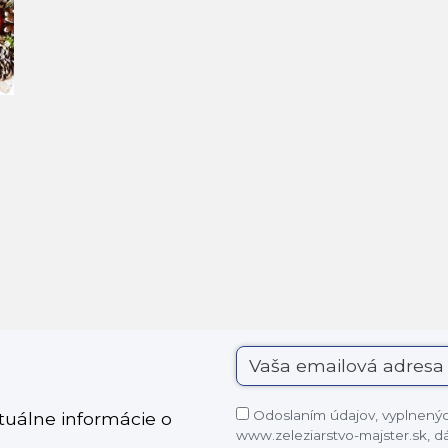
Odoslaním údajov, vyplnených
ktuálne informácie o
www.zeleziarstvo-majster.sk, 