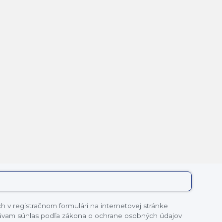
 v registračnom formulári na internetovej stránke
dávam súhlas podľa zákona o ochrane osobných údajov