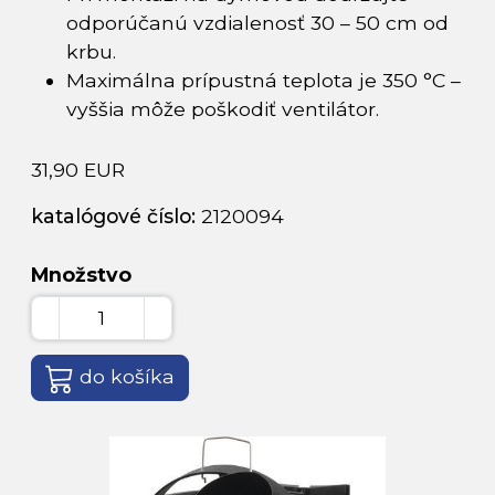
odporúčanú vzdialenosť 30 – 50 cm od
krbu.
Maximálna prípustná teplota je 350 °C –
vyššia môže poškodiť ventilátor.
31,90 EUR
katalógové číslo:
2120094
Množstvo
do košíka