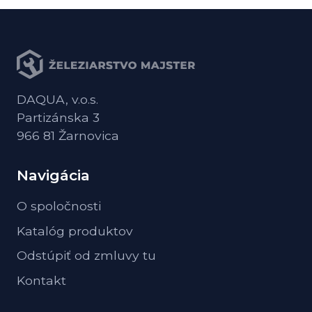
DAQUA, v.o.s.
Partizánska 3
966 81 Žarnovica
Navigácia
O spoločnosti
Katalóg produktov
Odstúpiť od zmluvy tu
Kontakt