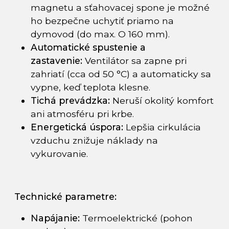
magnetu a sťahovacej spone je možné
ho bezpečne uchytiť priamo na
dymovod (do max. O 160 mm).
Automatické spustenie a
zastavenie:
Ventilátor sa zapne pri
zahriatí (cca od 50 °C) a automaticky sa
vypne, keď teplota klesne.
Tichá prevádzka:
Neruší okolitý komfort
ani atmosféru pri krbe.
Energetická úspora:
Lepšia cirkulácia
vzduchu znižuje náklady na
vykurovanie.
Technické parametre:
Napájanie:
Termoelektrické (pohon