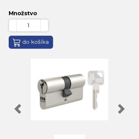
Množstvo
do košíka