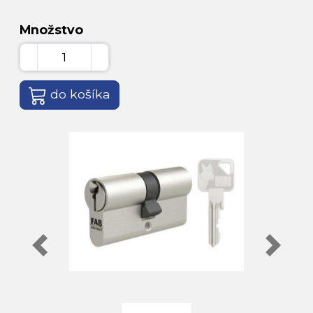
Množstvo
do košíka