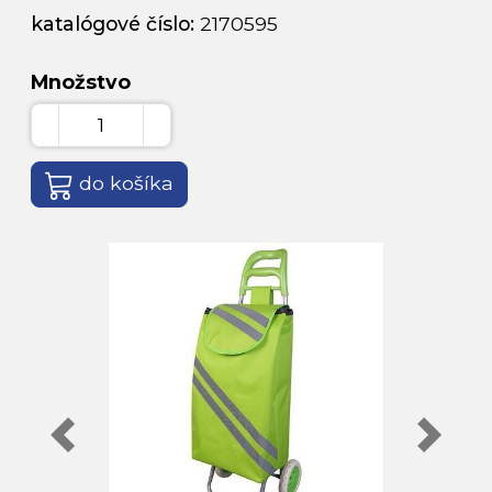
katalógové číslo:
2170595
Množstvo
do košíka