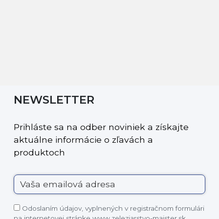
NEWSLETTER
Prihláste sa na odber noviniek a získajte
aktuálne informácie o zľavách a
produktoch
Odoslaním údajov, vyplnených v registračnom formulári
na internetovej stránke www.zeleziarstvo-majster.sk,