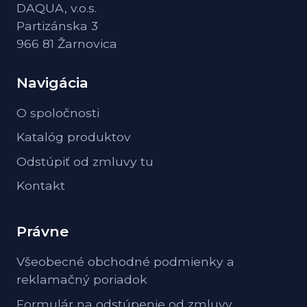
DAQUA, v.o.s.
Partizánska 3
966 81 Žarnovica
Navigácia
O spoločnosti
Katalóg produktov
Odstúpiť od zmluvy tu
Kontakt
Právne
Všeobecné obchodné podmienky a
reklamačný poriadok
Formulár na odstúpenie od zmluvy