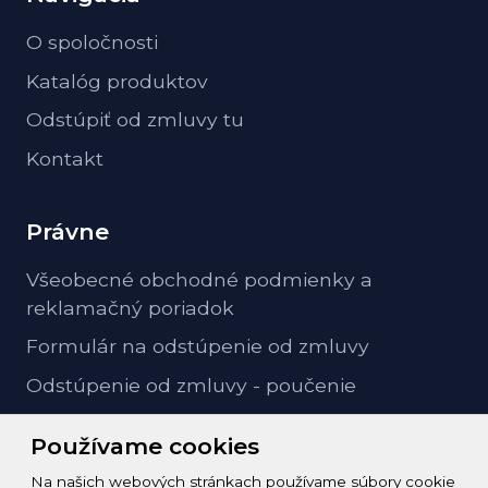
O spoločnosti
Katalóg produktov
Odstúpiť od zmluvy tu
Kontakt
Právne
Všeobecné obchodné podmienky a
reklamačný poriadok
Formulár na odstúpenie od zmluvy
Odstúpenie od zmluvy - poučenie
GDPR ochrana osobných údajov
Používame cookies
Na našich webových stránkach používame súbory cookie