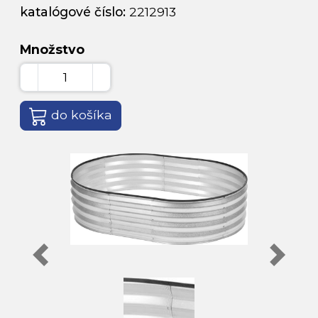
katalógové číslo:
2212913
Množstvo
do košíka