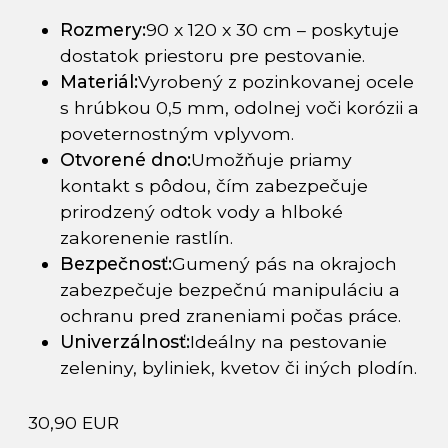
Rozmery:
90 x 120 x 30 cm – poskytuje
dostatok priestoru pre pestovanie.
Materiál:
Vyrobený z pozinkovanej ocele
s hrúbkou 0,5 mm, odolnej voči korózii a
poveternostným vplyvom.
Otvorené dno:
Umožňuje priamy
kontakt s pôdou, čím zabezpečuje
prirodzený odtok vody a hlboké
zakorenenie rastlín.
Bezpečnosť:
Gumený pás na okrajoch
zabezpečuje bezpečnú manipuláciu a
ochranu pred zraneniami počas práce.
Univerzálnosť:
Ideálny na pestovanie
zeleniny, byliniek, kvetov či iných plodín.
30,90 EUR