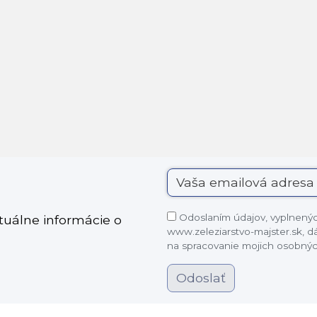
Odoslaním údajov, vyplnených
ktuálne informácie o
www.zeleziarstvo-majster.sk, 
na spracovanie mojich osobnýc
Odoslať