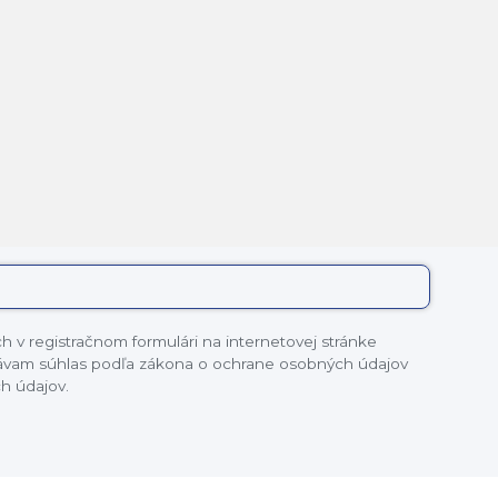
 v registračnom formulári na internetovej stránke
dávam súhlas podľa zákona o ochrane osobných údajov
h údajov.