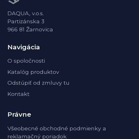
DAQUA, v.o.s.
Partizánska 3
966 81 Žarnovica
Navigácia
O spoločnosti
Katalóg produktov
Odstúpiť od zmluvy tu
Kontakt
Právne
Všeobecné obchodné podmienky a
reklamačný poriadok