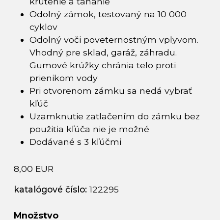
krútenie a ťahanie
Odolný zámok, testovaný na 10 000
cyklov
Odolný voči poveternostným vplyvom.
Vhodný pre sklad, garáž, záhradu.
Gumové krúžky chránia telo proti
prienikom vody
Pri otvorenom zámku sa nedá vybrať
kľúč
Uzamknutie zatlačením do zámku bez
použitia kľúča nie je možné
Dodávané s 3 kľúčmi
8,00 EUR
katalógové číslo:
122295
Množstvo