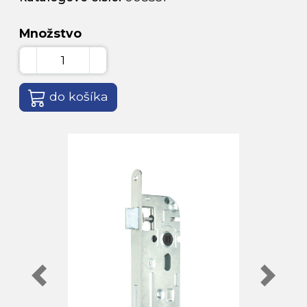
Množstvo
do košíka