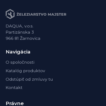
DAQUA, v.o.s.
Partizánska 3
966 81 Žarnovica
Navigácia
O spoločnosti
Katalóg produktov
Odstúpiť od zmluvy tu
Kontakt
Právne