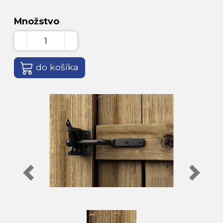
Množstvo
do košíka