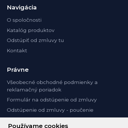
Navigácia
O spoločnosti
Katalóg produktov
Odstúpiť od zmluvy tu
Kontakt
Právne
Všeobecné obchodné podmienky a
reklamačný poriadok
Formulár na odstúpenie od zmluvy
Odstúpenie od zmluvy - poučenie
GDPR ochrana osobných údajov
Používame cookies