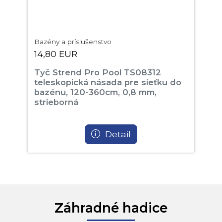
Bazény a príslušenstvo
14,80 EUR
Tyč Strend Pro Pool TS08312
teleskopická násada pre sieťku do
bazénu, 120-360cm, 0,8 mm,
strieborná
Detail
Záhradné hadice