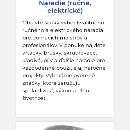
Náradie (ručné,
elektrické)
Objavte široký výber kvalitného
ručného a elektrického náradia
pre domácich majstrov aj
profesionálov. V ponuke nájdete
vŕtačky, brúsky, skrutkovače,
kladivá, píly a ďalšie náradie pre
každodenné použitie aj náročné
projekty. Vyberáme overené
značky, ktoré zaručujú
spoľahlivosť, výkon a dlhú
životnosť.