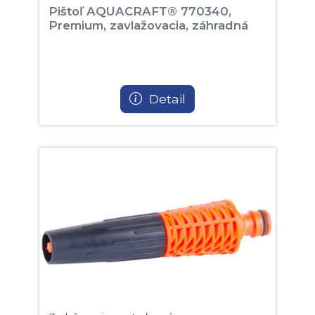
Pištoľ AQUACRAFT® 770340,
Premium, zavlažovacia, záhradná
Detail