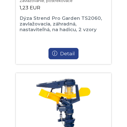
Zavlažovanie, postrekovače
1,23 EUR
Dýza Strend Pro Garden TS2060,
zavlažovacia, záhradná,
nastaviteľná, na hadicu, 2 vzory
Detail