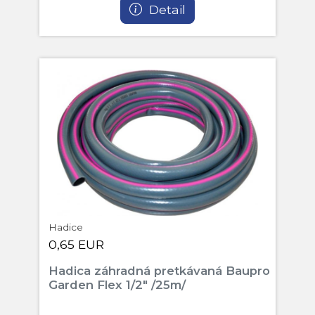
Detail
Hadice
0,65 EUR
Hadica záhradná pretkávaná Baupro
Garden Flex 1/2" /25m/