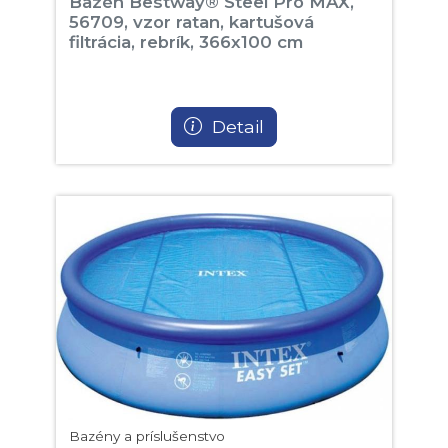
Bazén Bestway® Steel Pro MAX,
56709, vzor ratan, kartušová
filtrácia, rebrík, 366x100 cm
Detail
Bazény a príslušenstvo