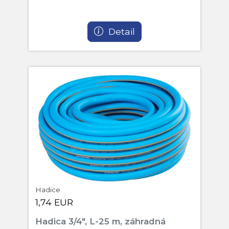
Detail
Hadice
1,74 EUR
Hadica 3/4", L-25 m, záhradná