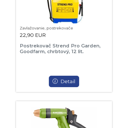
Zavlažovanie, postrekovače
22,90 EUR
Postrekovač Strend Pro Garden,
Goodfarm, chrbtový, 12 lit.
Detail