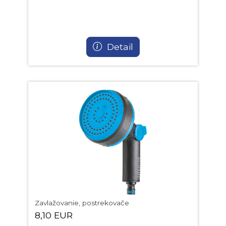
Detail
Zavlažovanie, postrekovače
8,10 EUR