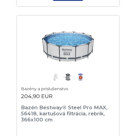
Bazény a príslušenstvo
204,90 EUR
Bazén Bestway® Steel Pro MAX,
56418, kartušová filtrácia, rebrík,
366x100 cm