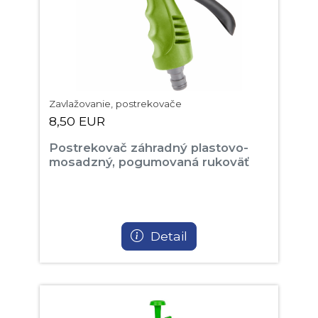
Zavlažovanie, postrekovače
8,50 EUR
Postrekovač záhradný plastovo-
mosadzný, pogumovaná rukoväť
Detail