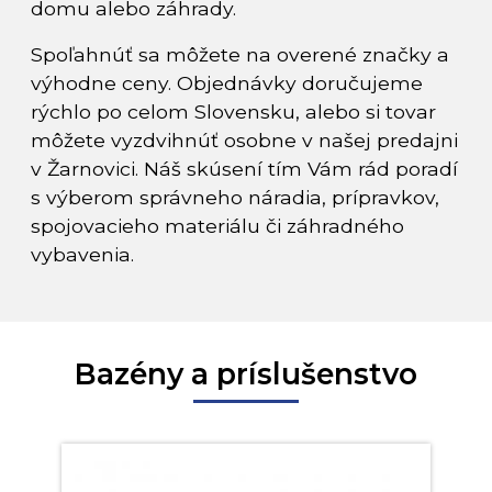
domu alebo záhrady.
Spoľahnúť sa môžete na overené značky a
výhodne ceny. Objednávky doručujeme
rýchlo po celom Slovensku, alebo si tovar
môžete vyzdvihnúť osobne v našej predajni
v Žarnovici. Náš skúsení tím Vám rád poradí
s výberom správneho náradia, prípravkov,
spojovacieho materiálu či záhradného
vybavenia.
Bazény a príslušenstvo