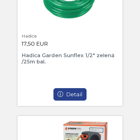
Hadice
17,50 EUR
Hadica Garden Sunflex 1/2" zelená
/25m bal.
Detail