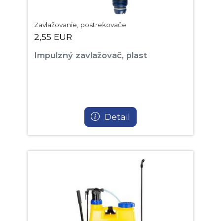
Zavlažovanie, postrekovače
2,55 EUR
Impulzný zavlažovač, plast
Detail