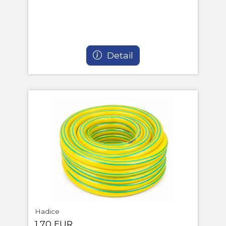
Detail
Hadice
1,70 EUR