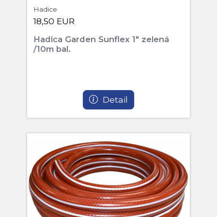
Hadice
18,50 EUR
Hadica Garden Sunflex 1" zelená
/10m bal.
Detail