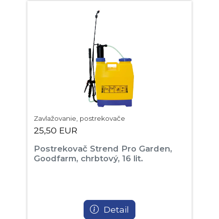
Zavlažovanie, postrekovače
25,50 EUR
Postrekovač Strend Pro Garden,
Goodfarm, chrbtový, 16 lit.
Detail