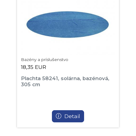
Bazény a príslušenstvo
18,35 EUR
Plachta 58241, solárna, bazénová,
305 cm
Detail