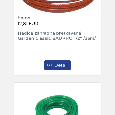
Hadice
12,81 EUR
Hadica záhradná pretkávaná
Garden Classic BAUPRO 1/2" /25m/
Detail