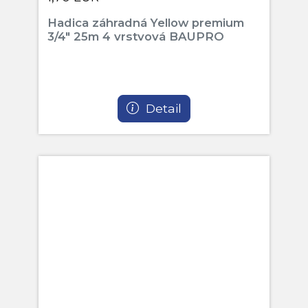
Hadica záhradná Yellow premium
3/4" 25m 4 vrstvová BAUPRO
Detail