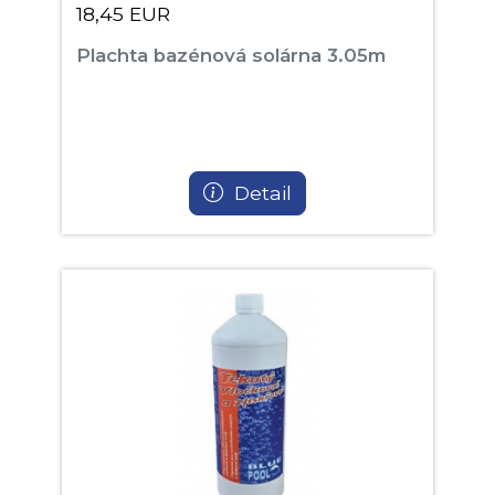
18,45 EUR
Plachta bazénová solárna 3.05m
Detail