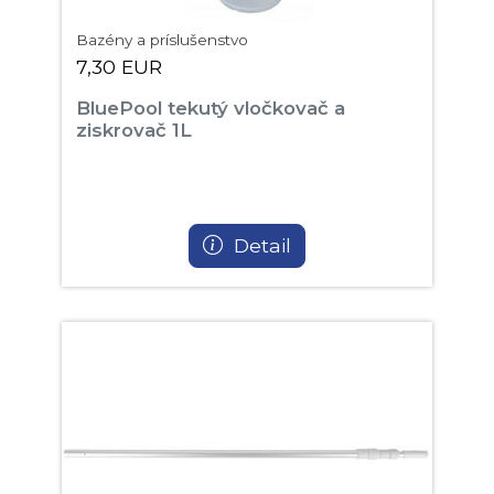
Bazény a príslušenstvo
7,30 EUR
BluePool tekutý vločkovač a
ziskrovač 1L
Detail