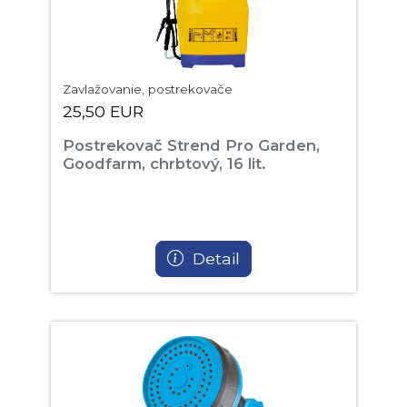
Zavlažovanie, postrekovače
25,50 EUR
Postrekovač Strend Pro Garden,
Goodfarm, chrbtový, 16 lit.
Detail