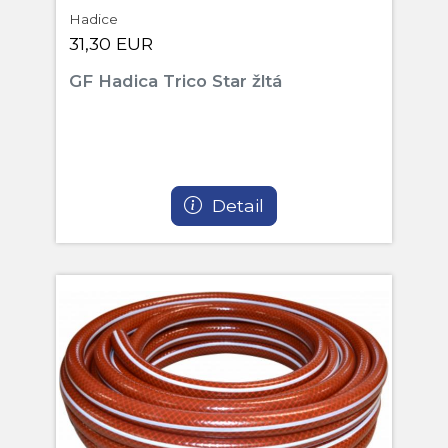
Hadice
31,30 EUR
GF Hadica Trico Star žltá
Detail