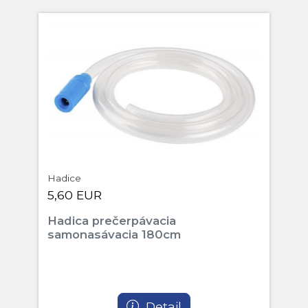
Hadice
5,60 EUR
Hadica prečerpávacia
samonasávacia 180cm
Detail