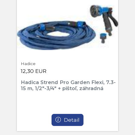
Hadice
12,30 EUR
Hadica Strend Pro Garden Flexi, 7.3-
15 m, 1/2"-3/4" + pištoľ, záhradná
Detail