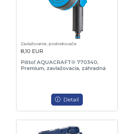
Zavlažovanie, postrekovače
8,10 EUR
Pištoľ AQUACRAFT® 770340,
Premium, zavlažovacia, záhradná
Detail