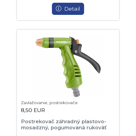
Detail
Zavlažovanie, postrekovače
8,50 EUR
Postrekovač záhradný plastovo-
mosadzný, pogumovaná rukoväť