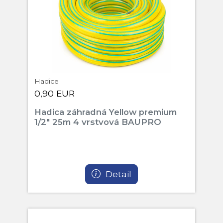
Hadice
0,90 EUR
Hadica záhradná Yellow premium
1/2" 25m 4 vrstvová BAUPRO
Detail