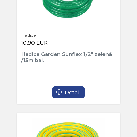
Hadice
10,90 EUR
Hadica Garden Sunflex 1/2" zelená
/15m bal.
Detail