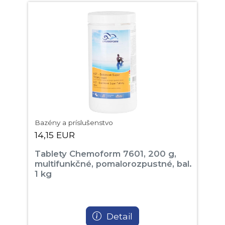
Bazény a príslušenstvo
14,15 EUR
Tablety Chemoform 7601, 200 g,
multifunkčné, pomalorozpustné, bal.
1 kg
Detail