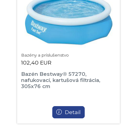
Bazény a príslušenstvo
102,40 EUR
Bazén Bestway® 57270,
nafukovací, kartušová filtrácia,
305x76 cm
Detail