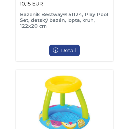
10,15 EUR
Bazénik Bestway® 51124, Play Pool
Set, detský bazén, lopta, kruh,
122x20 cm
Detail