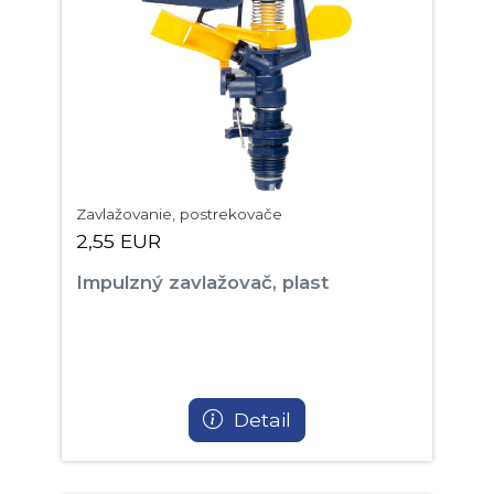
Zavlažovanie, postrekovače
2,55 EUR
Impulzný zavlažovač, plast
Detail