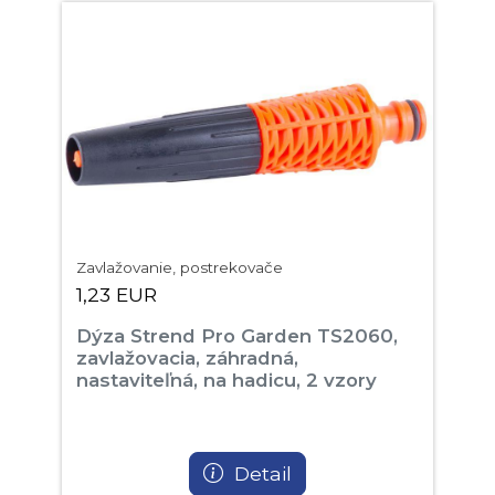
Zavlažovanie, postrekovače
1,23 EUR
Dýza Strend Pro Garden TS2060,
zavlažovacia, záhradná,
nastaviteľná, na hadicu, 2 vzory
Detail