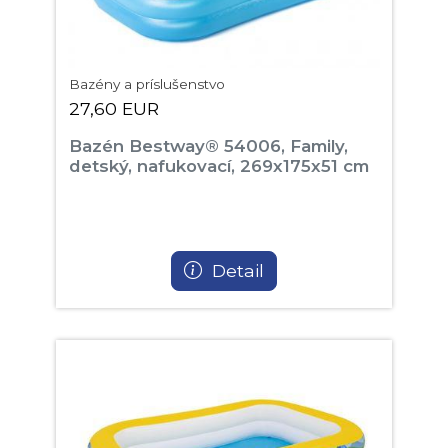
Bazény a príslušenstvo
27,60 EUR
Bazén Bestway® 54006, Family,
detský, nafukovací, 269x175x51 cm
Detail