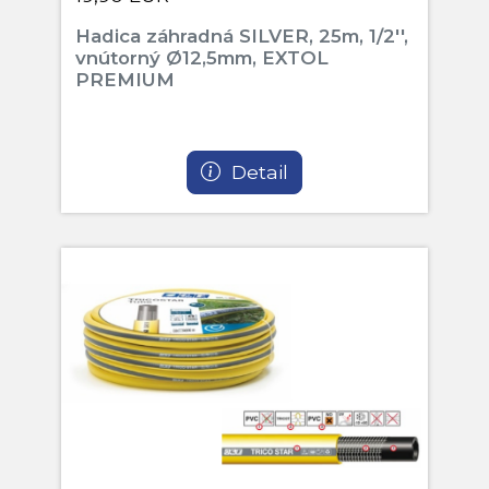
Hadica záhradná SILVER, 25m, 1/2'',
vnútorný Ø12,5mm, EXTOL
PREMIUM
Detail