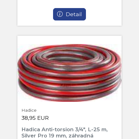
Detail
Hadice
38,95 EUR
Hadica Anti-torsion 3/4", L-25 m,
Silver Pro 19 mm, záhradná