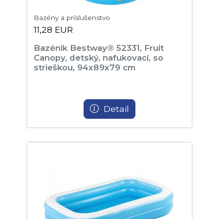
Bazény a príslušenstvo
11,28 EUR
Bazénik Bestway® 52331, Fruit
Canopy, detský, nafukovací, so
strieškou, 94x89x79 cm
Detail