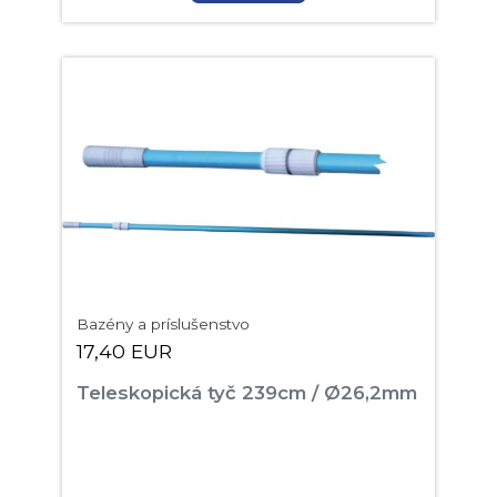
Bazény a príslušenstvo
17,40 EUR
Teleskopická tyč 239cm / Ø26,2mm