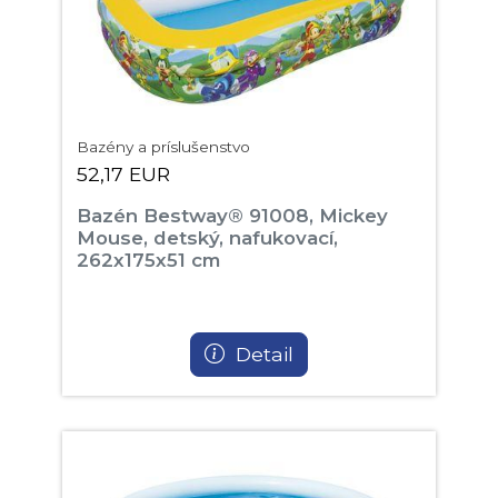
Bazény a príslušenstvo
52,17 EUR
Bazén Bestway® 91008, Mickey
Mouse, detský, nafukovací,
262x175x51 cm
Detail