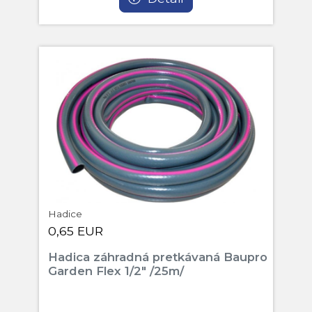
Hadice
0,65 EUR
Hadica záhradná pretkávaná Baupro
Garden Flex 1/2" /25m/