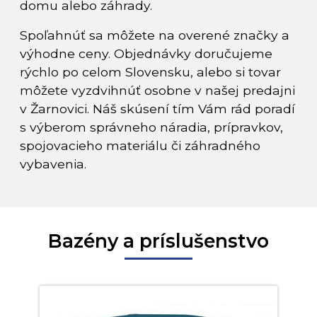
domu alebo záhrady.
Spoľahnúť sa môžete na overené značky a
výhodne ceny. Objednávky doručujeme
rýchlo po celom Slovensku, alebo si tovar
môžete vyzdvihnúť osobne v našej predajni
v Žarnovici. Náš skúsení tím Vám rád poradí
s výberom správneho náradia, prípravkov,
spojovacieho materiálu či záhradného
vybavenia.
Bazény a príslušenstvo