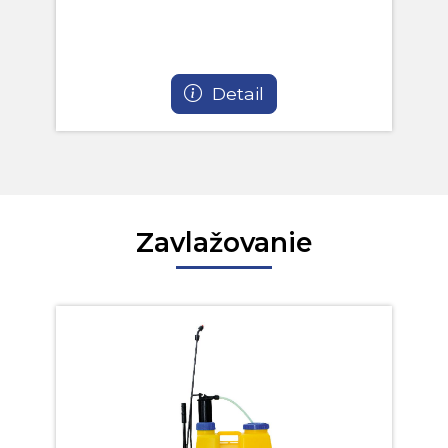
Detail
Zavlažovanie