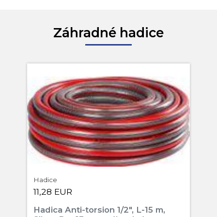
Záhradné hadice
Hadice
11,28 EUR
Hadica Anti-torsion 1/2", L-15 m,