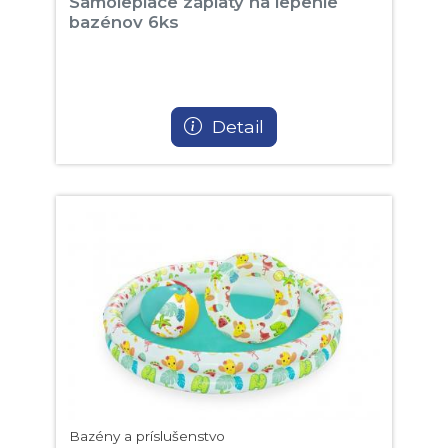
Samolepiace záplaty na lepenie
bazénov 6ks
Detail
Bazény a príslušenstvo