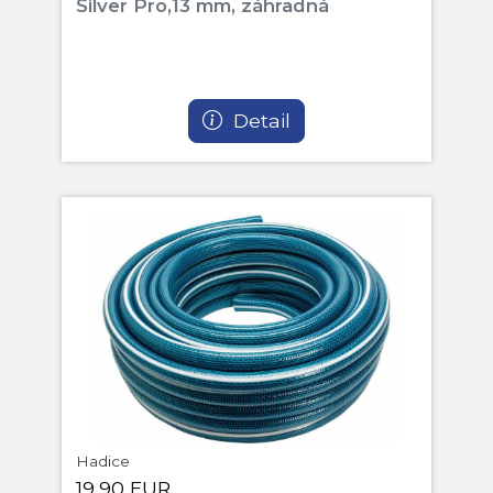
Silver Pro,13 mm, záhradná
Detail
Hadice
19,90 EUR